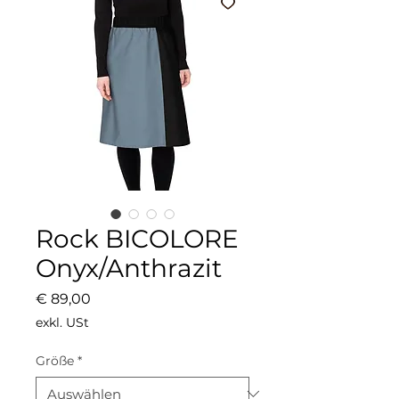
Rock BICOLORE
Onyx/Anthrazit
Preis
€ 89,00
exkl. USt
Größe
*