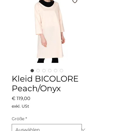
Kleid BICOLORE
Peach/Onyx
Preis
€ 119,00
exkl. USt
Größe
*